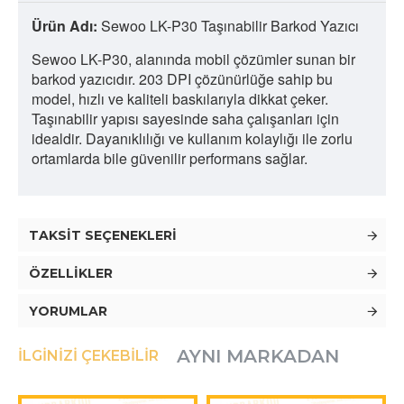
Ürün Adı:
Sewoo LK-P30 Taşınabilir Barkod Yazıcı
Sewoo LK-P30, alanında mobil çözümler sunan bir
barkod yazıcıdır. 203 DPI çözünürlüğe sahip bu
model, hızlı ve kaliteli baskılarıyla dikkat çeker.
Taşınabilir yapısı sayesinde saha çalışanları için
idealdir. Dayanıklılığı ve kullanım kolaylığı ile zorlu
ortamlarda bile güvenilir performans sağlar.
TAKSIT SEÇENEKLERI
ÖZELLIKLER
YORUMLAR
AYNI MARKADAN
İLGINIZI ÇEKEBILIR