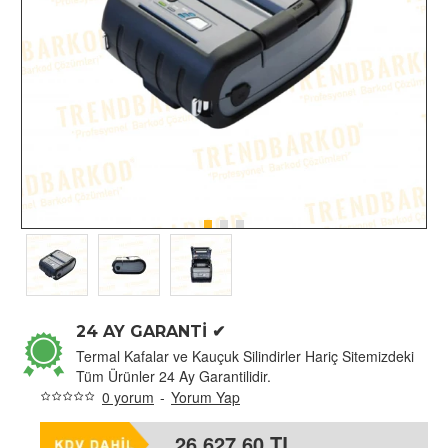
24 AY GARANTİ ✔
Termal Kafalar ve Kauçuk Silindirler Hariç Sitemizdeki
Tüm Ürünler 24 Ay Garantilidir.
0 yorum
-
Yorum Yap
26.627,60 TL