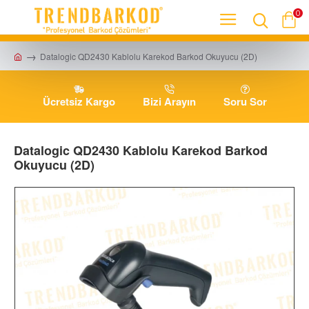
0
Datalogic QD2430 Kablolu Karekod Barkod Okuyucu (2D)
Ücretsiz Kargo
Bizi Arayın
Soru Sor
Datalogic QD2430 Kablolu Karekod Barkod
Okuyucu (2D)