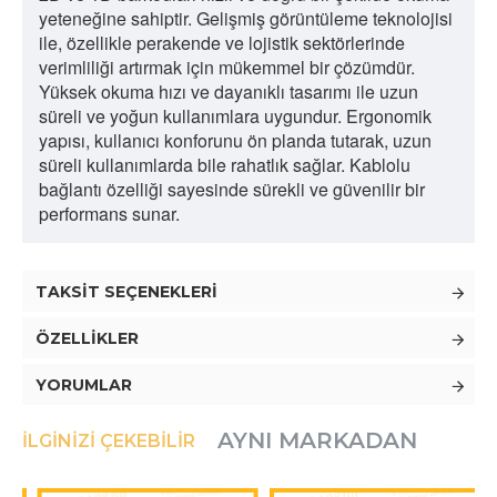
yeteneğine sahiptir. Gelişmiş görüntüleme teknolojisi
ile, özellikle perakende ve lojistik sektörlerinde
verimliliği artırmak için mükemmel bir çözümdür.
Yüksek okuma hızı ve dayanıklı tasarımı ile uzun
süreli ve yoğun kullanımlara uygundur. Ergonomik
yapısı, kullanıcı konforunu ön planda tutarak, uzun
süreli kullanımlarda bile rahatlık sağlar. Kablolu
bağlantı özelliği sayesinde sürekli ve güvenilir bir
performans sunar.
TAKSIT SEÇENEKLERI
ÖZELLIKLER
YORUMLAR
AYNI MARKADAN
İLGINIZI ÇEKEBILIR