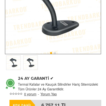
24 AY GARANTİ ✔
Termal Kafalar ve Kauçuk Silindirler Hariç Sitemizdeki
Tüm Ürünler 24 Ay Garantilidir.
0 yorum
-
Yorum Yap
6.757,11 TL