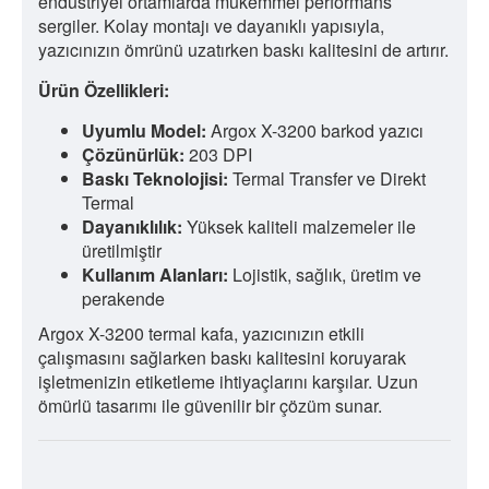
endüstriyel ortamlarda mükemmel performans
sergiler. Kolay montajı ve dayanıklı yapısıyla,
yazıcınızın ömrünü uzatırken baskı kalitesini de artırır.
Ürün Özellikleri:
Uyumlu Model:
Argox X-3200 barkod yazıcı
Çözünürlük:
203 DPI
Baskı Teknolojisi:
Termal Transfer ve Direkt
Termal
Dayanıklılık:
Yüksek kaliteli malzemeler ile
üretilmiştir
Kullanım Alanları:
Lojistik, sağlık, üretim ve
perakende
Argox X-3200 termal kafa, yazıcınızın etkili
çalışmasını sağlarken baskı kalitesini koruyarak
işletmenizin etiketleme ihtiyaçlarını karşılar. Uzun
ömürlü tasarımı ile güvenilir bir çözüm sunar.