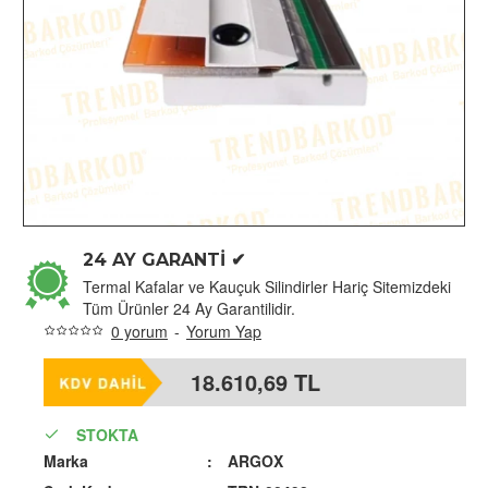
24 AY GARANTİ ✔
Termal Kafalar ve Kauçuk Silindirler Hariç Sitemizdeki
Tüm Ürünler 24 Ay Garantilidir.
0 yorum
-
Yorum Yap
18.610,69 TL
STOKTA
Marka
: 
ARGOX