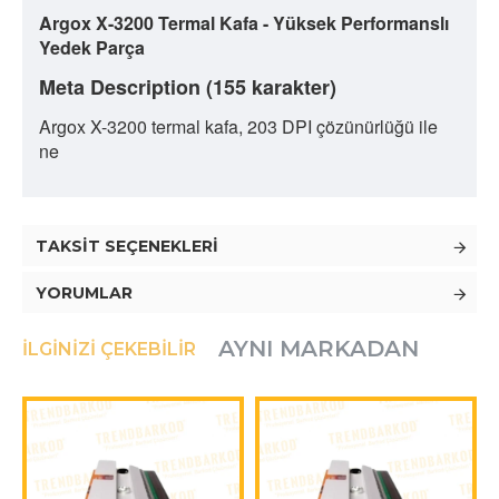
Argox X-3200 Termal Kafa - Yüksek Performanslı
Yedek Parça
Meta Description (155 karakter)
Argox X-3200 termal kafa, 203 DPI çözünürlüğü ile
ne
TAKSIT SEÇENEKLERI
YORUMLAR
AYNI MARKADAN
İLGINIZI ÇEKEBILIR