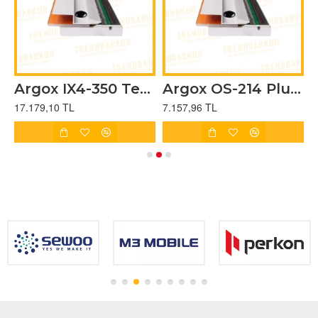
Argox IX4-350 Termal Kafa
Argox OS-214 Plus Termal Kafa
Argox X-1000V X-2000V X-2300 Termal Kafa
7.157,96 TL
12.598,00 TL