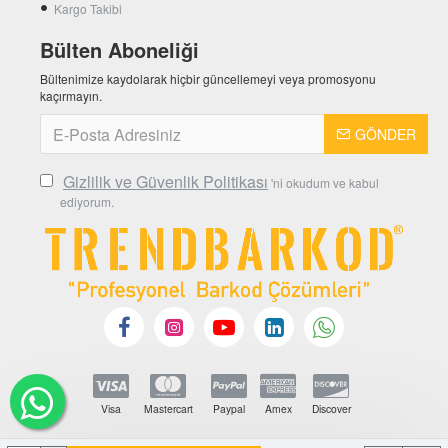
Kargo Takibi
Bülten Aboneliği
Bültenimize kaydolarak hiçbir güncellemeyi veya promosyonu
kaçırmayın.
GÖNDER
Gizlilik ve Güvenlik Politikası
'ni okudum ve kabul
ediyorum.
Visa
Mastercart
Paypal
Amex
Discover