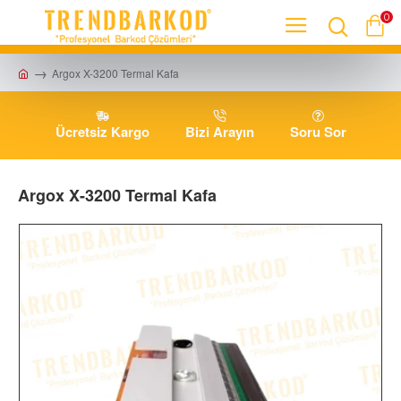
0
Argox X-3200 Termal Kafa
Ücretsiz Kargo
Bizi Arayın
Soru Sor
Argox X-3200 Termal Kafa