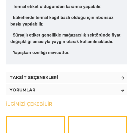
· Termal etiket olduğundan kararma yapabilir.
· Etiketlerde termal kağıt bazlı olduğu için ribonsuz
baskı yapılabilir.
· Sürsajlı etiket genellikle mağazacılık sektöründe fiyat
değişikliği amacıyla yaygın olarak kullanılmaktadır.
· Yapışkan özelliği mevcuttur.
TAKSIT SEÇENEKLERI
YORUMLAR
İLGINIZI ÇEKEBILIR