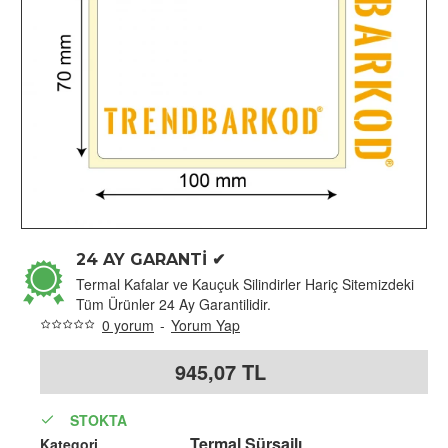
24 AY GARANTİ ✔
Termal Kafalar ve Kauçuk Silindirler Hariç Sitemizdeki
Tüm Ürünler 24 Ay Garantilidir.
0 yorum
-
Yorum Yap
945,07 TL
STOKTA
Termal Sürsajlı
Kategori