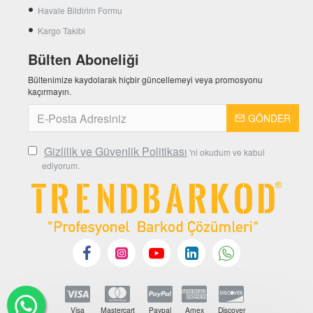
Havale Bildirim Formu
Kargo Takibi
Bülten Aboneliği
Bültenimize kaydolarak hiçbir güncellemeyi veya promosyonu
kaçırmayın.
GÖNDER
Gizlilik ve Güvenlik Politikası
'ni okudum ve kabul
ediyorum.
Visa
Mastercart
Paypal
Amex
Discover