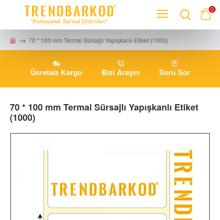
0
70 * 100 mm Termal Sürsajlı Yapışkanlı Etiket (1000)
Ücretsiz Kargo
Bizi Arayın
Soru Sor
70 * 100 mm Termal Sürsajlı Yapışkanlı Etiket
(1000)