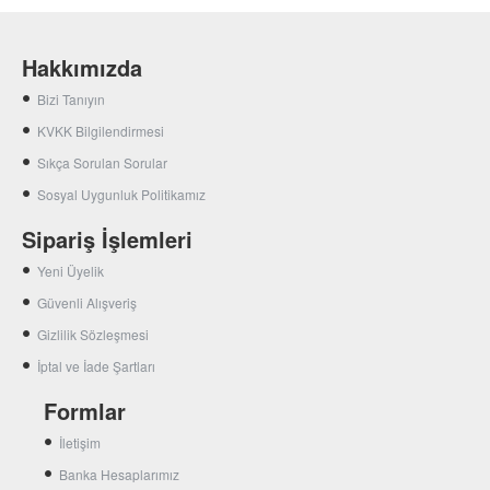
Hakkımızda
Bizi Tanıyın
KVKK Bilgilendirmesi
Sıkça Sorulan Sorular
Sosyal Uygunluk Politikamız
Sipariş İşlemleri
Yeni Üyelik
Güvenli Alışveriş
Gizlilik Sözleşmesi
İptal ve İade Şartları
Formlar
İletişim
Banka Hesaplarımız