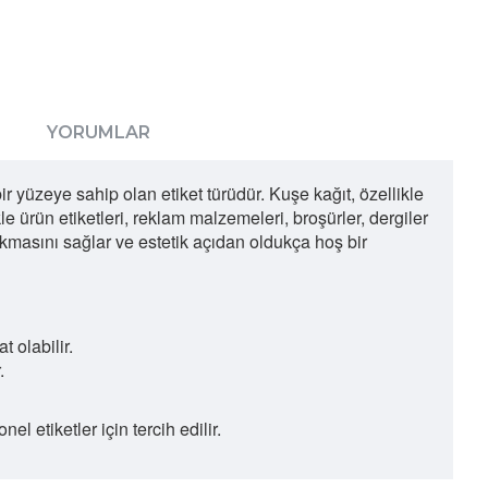
YORUMLAR
r yüzeye sahip olan etiket türüdür. Kuşe kağıt, özellikle
e ürün etiketleri, reklam malzemeleri, broşürler, dergiler
 çıkmasını sağlar ve estetik açıdan oldukça hoş bir
t olabilir.
.
el etiketler için tercih edilir.