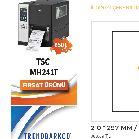
İLGINIZI ÇEKEBILIR
210 * 297 MM /
366,69 TL