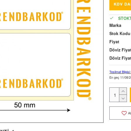
STOK
Marka
Stok Kodu
Fiyat
Döviz Fiyat
Döviz Fiyat
Teslimat Bilgisi:
En geç
11/08/2
A