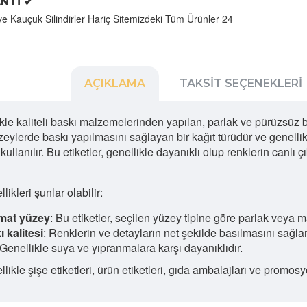
NTİ ✔
ve Kauçuk Silindirler Hariç Sitemizdeki Tüm Ürünler 24
AÇIKLAMA
TAKSIT SEÇENEKLERI
ikle kaliteli baskı malzemelerinden yapılan, parlak ve pürüzsüz bi
eylerde baskı yapılmasını sağlayan bir kağıt türüdür ve genellikl
 kullanılır. Bu etiketler, genellikle dayanıklı olup renklerin canlı
likleri şunlar olabilir:
 mat yüzey
: Bu etiketler, seçilen yüzey tipine göre parlak veya ma
 kalitesi
: Renklerin ve detayların net şekilde basılmasını sağlar
 Genellikle suya ve yıpranmalara karşı dayanıklıdır.
likle şişe etiketleri, ürün etiketleri, gıda ambalajları ve promosyon