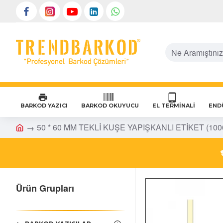
BARKOD YAZICI
BARKOD OKUYUCU
EL TERMİNALI
ENDÜ
50 * 60 MM TEKLİ KUŞE YAPIŞKANLI ETİKET (100
Ürün Grupları