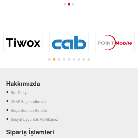
Hakkımızda
Bizi Tanıyın
KVKK Bilgilendirmesi
Sıkça Sorulan Sorular
Sosyal Uygunluk Politikamız
Sipariş İşlemleri