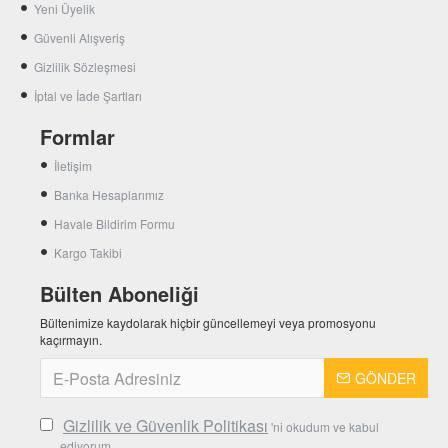
Yeni Üyelik
Güvenli Alışveriş
Gizlilik Sözleşmesi
İptal ve İade Şartları
Formlar
İletişim
Banka Hesaplarımız
Havale Bildirim Formu
Kargo Takibi
Bülten Aboneliği
Bültenimize kaydolarak hiçbir güncellemeyi veya promosyonu
kaçırmayın.
GÖNDER
Gizlilik ve Güvenlik Politikası
'ni okudum ve kabul
ediyorum.