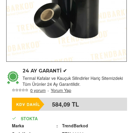
24 AY GARANTİ ✔
Termal Kafalar ve Kauçuk Silindirler Hariç Sitemizdeki
Tüm Ürünler 24 Ay Garantilidir.
0 yorum
-
Yorum Yap
584,09 TL
STOKTA
Marka
: 
TrendBarkod