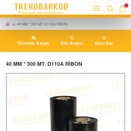
0
40 MM * 300 MT. D110A RİBON
Ücretsiz Kargo
Bizi Arayın
Soru Sor
40 MM * 300 MT. D110A RİBON