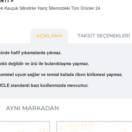
NTİ ✔
ve Kauçuk Silindirler Hariç Sitemizdeki Tüm Ürünler 24
AÇIKLAMA
TAKSIT SEÇENEKLERI
sinde hafif yıkamalarda çıkmaz.
ıklı değildir ve ütü ile bulanıklaşma yapmaz.
ükemmel uyum sağlar ve termal kafada ribon birikmesi yapmaz.
CLE standardı bazı kodlarımızda mevcuttur.
AYNI MARKADAN