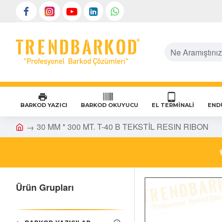
BARKOD YAZICI
BARKOD OKUYUCU
EL TERMİNALI
ENDÜ
30 MM * 300 MT. T-40 B TEKSTİL RESIN RIBON
Ürün Grupları