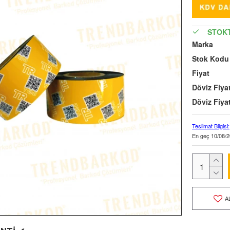
STOK
Marka
Stok Kodu
Fiyat
Döviz Fiyat
Döviz Fiyat
Teslimat Bilgisi:
En geç
10/08/2
A