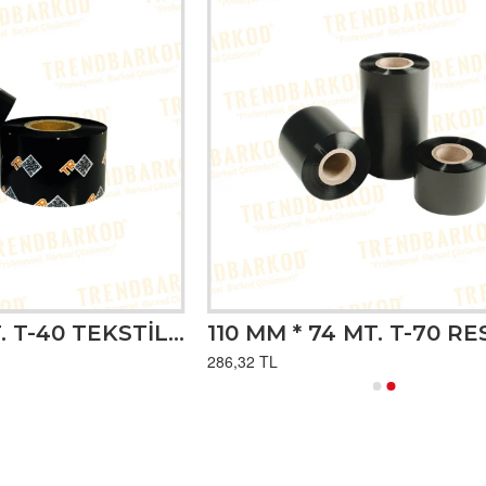
110 MM * 74 MT. T-40 TEKSTİL RESIN RIBON
286,32 TL