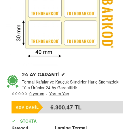
24 AY GARANTİ ✔
Termal Kafalar ve Kauçuk Silindirler Hariç Sitemizdeki
Tüm Ürünler 24 Ay Garantilidir.
0 yorum
-
Yorum Yap
6.300,47 TL
STOKTA
Lamine Termal
Kategori