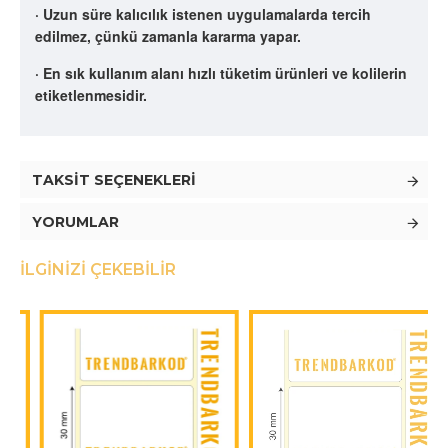
· Uzun süre kalıcılık istenen uygulamalarda tercih
edilmez, çünkü zamanla kararma yapar.
· En sık kullanım alanı hızlı tüketim ürünleri ve kolilerin
etiketlenmesidir.
TAKSIT SEÇENEKLERI
YORUMLAR
İLGINIZI ÇEKEBILIR