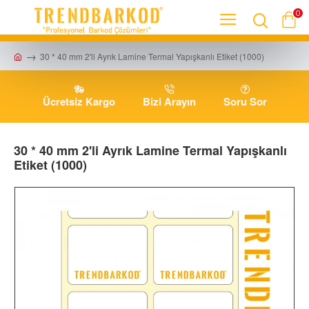
0
30 * 40 mm 2'li Ayrık Lamine Termal Yapışkanlı Etiket (1000)
Ücretsiz Kargo
Bizi Arayın
Soru Sor
30 * 40 mm 2'li Ayrık Lamine Termal Yapışkanlı
Etiket (1000)