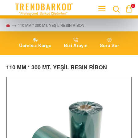
0
110 MM * 300 MT. YEŞİL RESIN RİBON
Ücretsiz Kargo
Bizi Arayın
Soru Sor
110 MM * 300 MT. YEŞİL RESIN RİBON