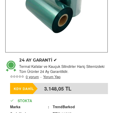
24 AY GARANTİ ✔
Termal Kafalar ve Kauçuk Silindirler Hariç Sitemizdeki
Tüm Ürünler 24 Ay Garantilidir.
0 yorum
-
Yorum Yap
3.148,05 TL
STOKTA
Marka
: 
TrendBarkod