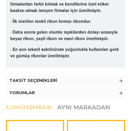
firmalardan farklı kılmak ve kendilerine özel etiket
baskısı almak isteyen firmalar için üretilmiştir.
· İlk üretilen renkli ribon kırmızı ribondur.
· Daha sonra gelen olumlu tepkilerden dolayı sırasıyla
beyaz ribon, yeşil ribon ve mavi ribon üretilmiştir.
· En son tekstil sektöründe yoğunlukla kullanılan gold
ve gümüş ribonlar üretilmiştir.
TAKSIT SEÇENEKLERI
YORUMLAR
AYNI MARKADAN
İLGINIZI ÇEKEBILIR