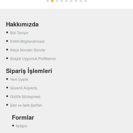
Hakkımızda
Bizi Tanıyın
KVKK Bilgilendirmesi
Sıkça Sorulan Sorular
Sosyal Uygunluk Politikamız
Sipariş İşlemleri
Yeni Üyelik
Güvenli Alışveriş
Gizlilik Sözleşmesi
İptal ve İade Şartları
Formlar
İletişim